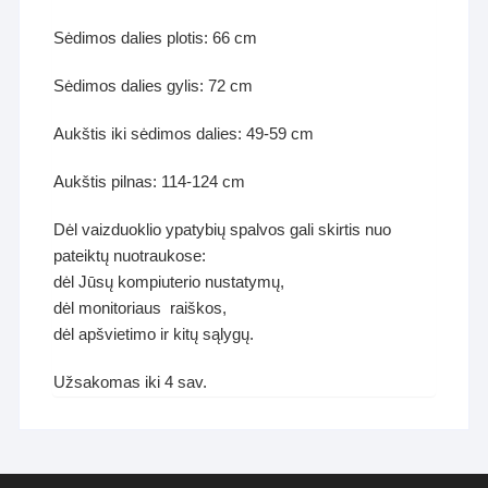
Sėdimos dalies plotis: 66 cm
Sėdimos dalies gylis: 72 cm
Aukštis iki sėdimos dalies: 49-59 cm
Aukštis pilnas: 114-124 cm
Dėl vaizduoklio ypatybių spalvos gali skirtis nuo
pateiktų nuotraukose:
dėl Jūsų kompiuterio nustatymų,
dėl monitoriaus raiškos,
dėl apšvietimo ir kitų sąlygų.
Užsakomas iki 4 sav.