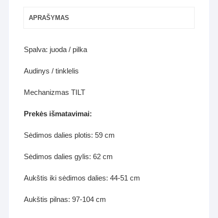
APRAŠYMAS
Spalva: juoda / pilka
Audinys / tinklelis
Mechanizmas TILT
Prekės išmatavimai:
Sėdimos dalies plotis: 59 cm
Sėdimos dalies gylis: 62 cm
Aukštis iki sėdimos dalies: 44-51 cm
Aukštis pilnas: 97-104 cm