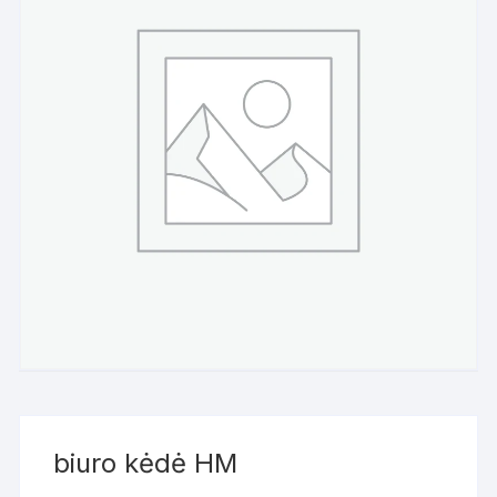
biuro kėdė HM