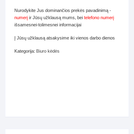
Nurodykite Jus dominančios prekės pavadinimą -
numerį
ir Jūsų užklausą mums, bei
telefono numerį
išsamesnei-tolimesnei informacijai
Į Jūsų užklausą atsakysime iki vienos darbo dienos
Kategorija:
Biuro kėdės