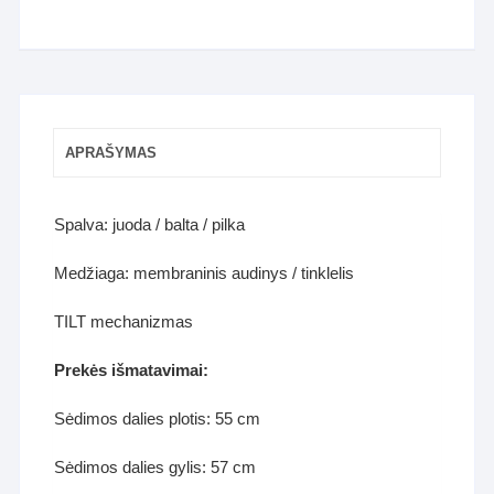
APRAŠYMAS
Spalva: juoda / balta / pilka
Medžiaga: membraninis audinys / tinklelis
TILT mechanizmas
Prekės išmatavimai:
Sėdimos dalies plotis: 55 cm
Sėdimos dalies gylis: 57 cm