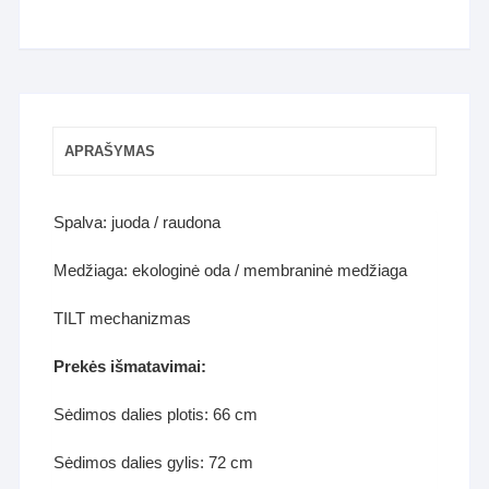
APRAŠYMAS
Spalva: juoda / raudona
Medžiaga: ekologinė oda / membraninė medžiaga
TILT mechanizmas
Prekės išmatavimai:
Sėdimos dalies plotis: 66 cm
Sėdimos dalies gylis: 72 cm