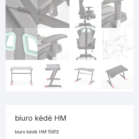
biuro kėdė HM
biuro kėdė HM 15812