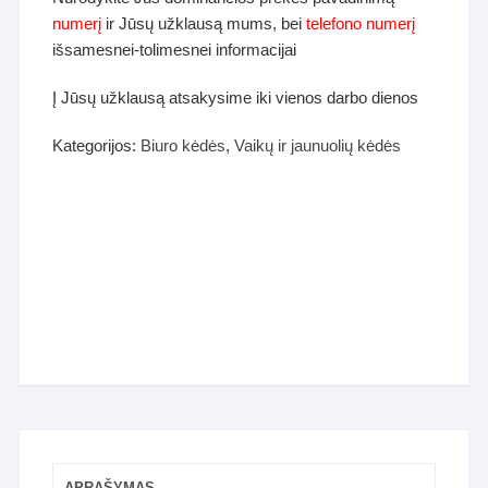
numerį
ir Jūsų užklausą mums, bei
telefono numerį
išsamesnei-tolimesnei informacijai
Į Jūsų užklausą atsakysime iki vienos darbo dienos
Kategorijos:
Biuro kėdės
,
Vaikų ir jaunuolių kėdės
APRAŠYMAS