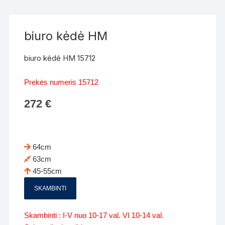
biuro kėdė HM
biuro kėdė HM 15712
Prekės numeris 15712
272
€
64cm
63cm
45-55cm
SKAMBINTI
Skambinti : I-V nuo 10-17 val. VI 10-14 val.