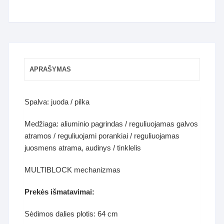
APRAŠYMAS
Spalva: juoda / pilka
Medžiaga: aliuminio pagrindas / reguliuojamas galvos
atramos / reguliuojami porankiai / reguliuojamas
juosmens atrama, audinys / tinklelis
MULTIBLOCK mechanizmas
Prekės išmatavimai:
Sėdimos dalies plotis: 64 cm