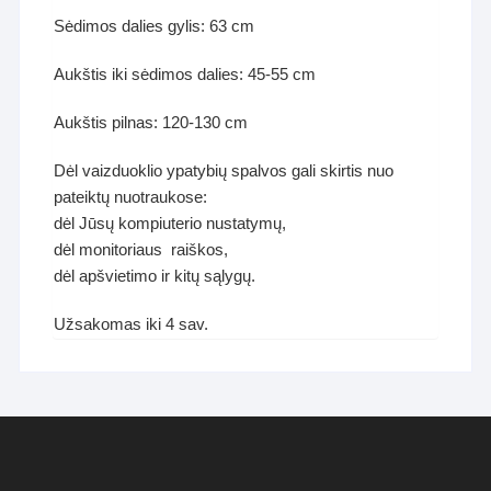
Sėdimos dalies gylis: 63 cm
Aukštis iki sėdimos dalies: 45-55 cm
Aukštis pilnas: 120-130 cm
Dėl vaizduoklio ypatybių spalvos gali skirtis nuo
pateiktų nuotraukose:
dėl Jūsų kompiuterio nustatymų,
dėl monitoriaus raiškos,
dėl apšvietimo ir kitų sąlygų.
Užsakomas iki 4 sav.