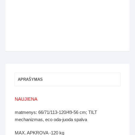
APRAŠYMAS
NAUJIENA
matmenys: 66/71/113-120/49-56 cm; TILT
mechanizmas, eco oda-juoda spalva
MAX. APKROVA -120 kg