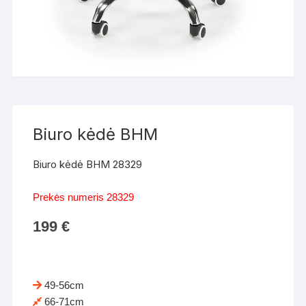
Biuro kėdė BHM
Biuro kėdė BHM 28329
Prekės numeris 28329
199
€
49-56cm
66-71cm