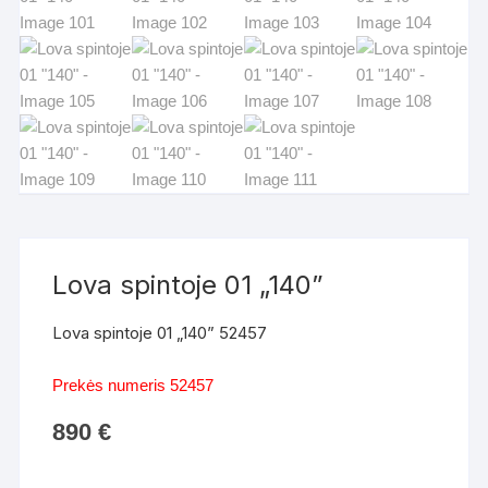
Lova spintoje 01 „140”
Lova spintoje 01 „140” 52457
Prekės numeris 52457
890
€