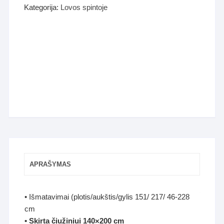
Kategorija:
Lovos spintoje
APRAŠYMAS
• Išmatavimai (plotis/aukštis/gylis 151/ 217/ 46-228
cm
• Skirta čiužiniui 140×200 cm