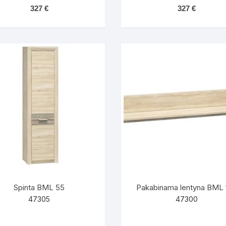
327
€
327
€
Spinta BML 55
Pakabinama lentyna BML 
47305
47300