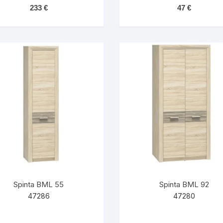
233
€
47
€
Spinta BML 55
Spinta BML 92
47286
47280