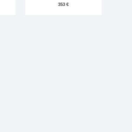
353
€