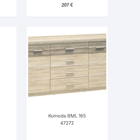
207
€
Komoda BML 165
47272