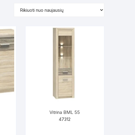
Vitrina BML 55
47312